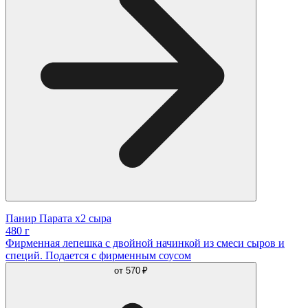
Панир Парата х2 сыра
480 г
Фирменная лепешка с двойной начинкой из смеси сыров и
специй. Подается с фирменным соусом
от
570 ₽