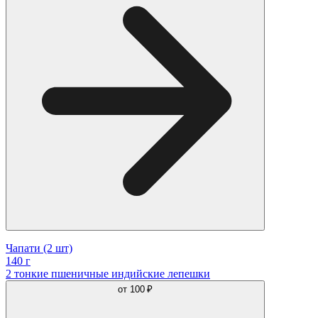
Чапати (2 шт)
140 г
2 тонкие пшеничные индийские лепешки
от
100 ₽