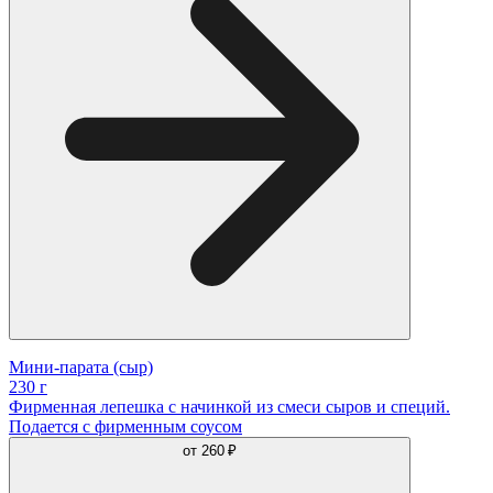
Мини-парата (сыр)
230 г
Фирменная лепешка с начинкой из смеси сыров и специй.
Подается с фирменным соусом
от
260 ₽