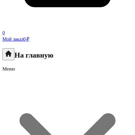
0
Мой заказ
0 ₽
На главную
Меню