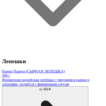
Лепешки
Панир Парата (СЫРНАЯ ЛЕПЕШКА)
390 г
Фирменная индийская лепёшка с тянущимся сыром и
специями, подаётся с фирменным соусом
от
450 ₽